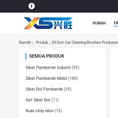
RUMAH
P
SEMUA KASU
Rumah
Produk
23 5cm Car Cleaning Brushes Produsen
SEMUA PRODUK
Sikat Pembersih Industri
(92)
Sikat Pembersih Mobil
(180)
Sikat Rol Pembersih
(35)
Set Sikat Bor
(11)
Kuas strip nilon
(13)