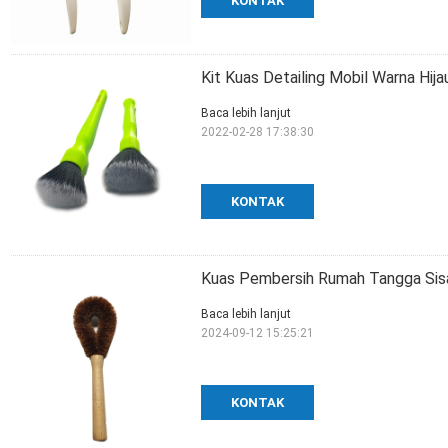
KONTAK
Kit Kuas Detailing Mobil Warna Hi
Baca lebih lanjut
2022-02-28 17:38:30
KONTAK
Kuas Pembersih Rumah Tangga Sisa
Baca lebih lanjut
2024-09-12 15:25:21
KONTAK