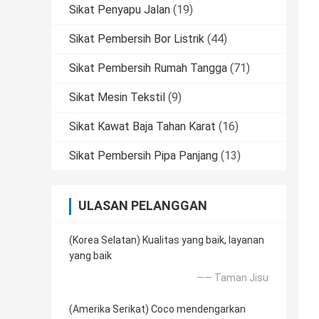
Sikat Penyapu Jalan
(19)
Sikat Pembersih Bor Listrik
(44)
Sikat Pembersih Rumah Tangga
(71)
Sikat Mesin Tekstil
(9)
Sikat Kawat Baja Tahan Karat
(16)
Sikat Pembersih Pipa Panjang
(13)
ULASAN PELANGGAN
(Korea Selatan) Kualitas yang baik, layanan
yang baik
—— Taman Jisu
(Amerika Serikat) Coco mendengarkan