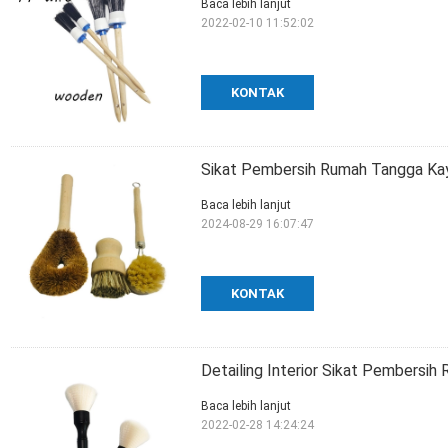
Baca lebih lanjut
2022-02-10 11:52:02
KONTAK
Sikat Pembersih Rumah Tangga Ka
Baca lebih lanjut
2024-08-29 16:07:47
KONTAK
Detailing Interior Sikat Pembersi
Baca lebih lanjut
2022-02-28 14:24:24