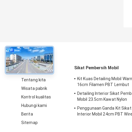
Tentang
Sikat Pembersih Mobil
Kit Kuas Detailing Mobil Warn
Tentang kita
16cm Filamen PBT Lembut
Wisata pabrik
Detailing Interior Sikat Pem
Kontrol kualitas
Mobil 23.5cm Kawat Nylon
Hubungi kami
Penggunaan Ganda Kit Sika
Berita
Interior Mobil 24cm PBT Wir
Sitemap