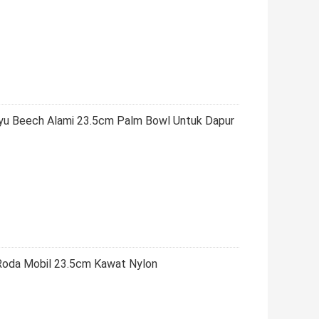
yu Beech Alami 23.5cm Palm Bowl Untuk Dapur
h Roda Mobil 23.5cm Kawat Nylon