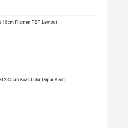
jau 16cm Filamen PBT Lembut
l 23.5cm Kuas Lulur Dapur Alami