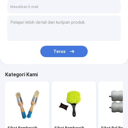
Terus
Kategori Kami
Sikat Pembersih
Sikat Pembersih
Sikat Rol Pem