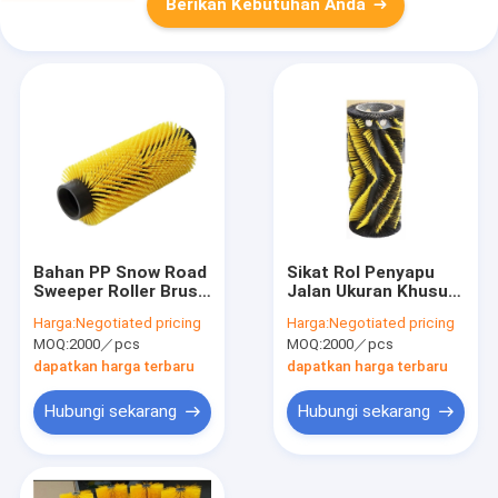
Berikan Kebutuhan Anda
Bahan PP Snow Road
Sikat Rol Penyapu
Sweeper Roller Brush
Jalan Ukuran Khusus
Ramah Lingkungan
Ramah Lingkungan
Harga:
Negotiated pricing
Harga:
Negotiated pricing
MOQ:
2000／pcs
MOQ:
2000／pcs
dapatkan harga terbaru
dapatkan harga terbaru
Hubungi sekarang
Hubungi sekarang