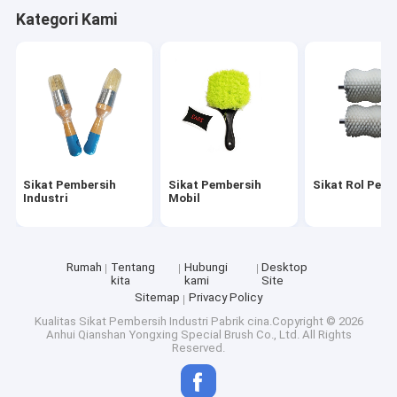
Kategori Kami
Sikat Pembersih
Sikat Pembersih
Sikat Rol Pem
Industri
Mobil
Rumah
Tentang
Hubungi
Desktop
kita
kami
Site
Sitemap
Privacy Policy
Kualitas
Sikat Pembersih Industri
Pabrik cina.Copyright © 2026
Anhui Qianshan Yongxing Special Brush Co., Ltd. All Rights
Reserved.