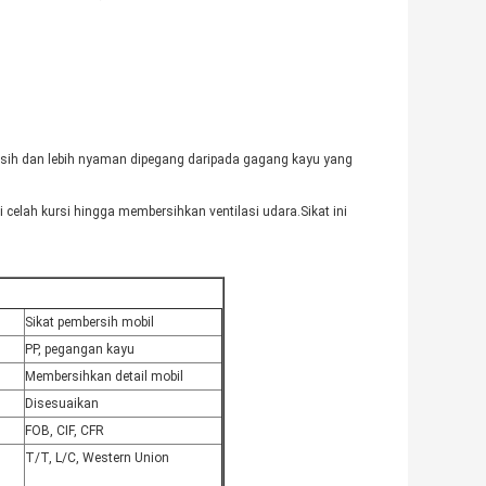
rsih dan lebih nyaman dipegang daripada gagang kayu yang
celah kursi hingga membersihkan ventilasi udara.Sikat ini
Sikat pembersih mobil
PP, pegangan kayu
Membersihkan detail mobil
Disesuaikan
FOB, CIF, CFR
T/T, L/C, Western Union