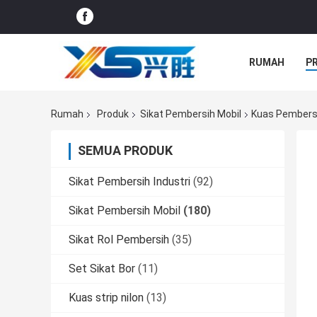
RUMAH
P
SEMUA KASU
Rumah
Produk
Sikat Pembersih Mobil
Kuas Pembersi
SEMUA PRODUK
Sikat Pembersih Industri
(92)
Sikat Pembersih Mobil
(180)
Sikat Rol Pembersih
(35)
Set Sikat Bor
(11)
Kuas strip nilon
(13)