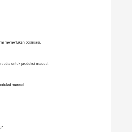
ami memerlukan otorisasi.
ersedia untuk produksi massal.
roduksi massal.
un.