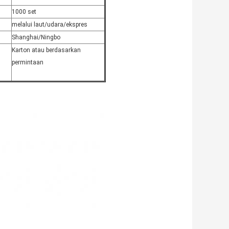
1000 set
melalui laut/udara/ekspres
Shanghai/Ningbo
Karton atau berdasarkan
permintaan