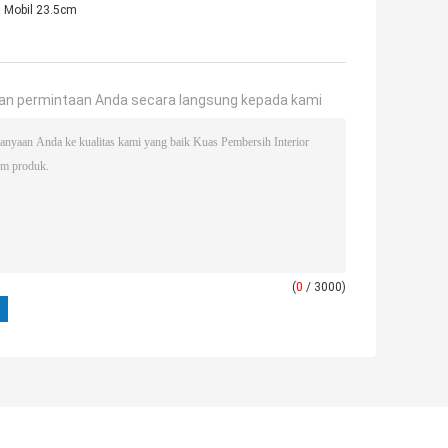
h Mobil 23.5cm
an permintaan Anda secara langsung kepada kami
(
0
/ 3000)