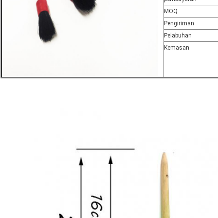
MOQ
Pengiriman
Pelabuhan
Kemasan