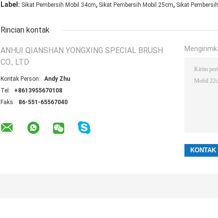
,
,
Label:
Sikat Pembersih Mobil 34cm
Sikat Pembersih Mobil 25cm
Sikat Pembersi
Rincian kontak
Mengirimk
ANHUI QIANSHAN YONGXING SPECIAL BRUSH
CO., LTD
Kontak Person:
Andy Zhu
Tel:
+8613955670108
Faks:
86-551-65567040