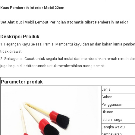
Kuas Pembersih Interior Mobil 22cm
Set Alat Cuci Mobil Lembut Perincian Otomatis Sikat Pembersih Interior
Deskripsi Produk
1. Pegangan Kayu Selesai Pernis: Membantu kayu dari air dan bahan kimia pembe
tidak dirawat.
2. Serbaguna - Cocok untuk segala hal mulai dari membersihkan remah-remah dari 
juga bagus di sekitar rumah untuk membersihkan ruang sempit.
Parameter produk
Jenis
Bahan
Penggunaan
Ukuran
Istilah harga
Jangka waktu
pembayaran