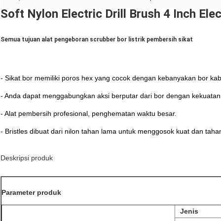
Soft Nylon Electric Drill Brush 4 Inch El
Semua tujuan alat pengeboran scrubber bor listrik pembersih sikat
- Sikat bor memiliki poros hex yang cocok dengan kebanyakan bor kabe
- Anda dapat menggabungkan aksi berputar dari bor dengan kekuatan 
- Alat pembersih profesional, penghematan waktu besar.
- Bristles dibuat dari nilon tahan lama untuk menggosok kuat dan taha
Deskripsi produk
Parameter produk
Jenis