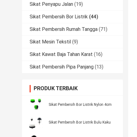
Sikat Penyapu Jalan
(19)
Sikat Pembersih Bor Listrik
(44)
Sikat Pembersih Rumah Tangga
(71)
Sikat Mesin Tekstil
(9)
Sikat Kawat Baja Tahan Karat
(16)
Sikat Pembersih Pipa Panjang
(13)
PRODUK TERBAIK
Sikat Pembersih Bor Listrik Nylon 4cm
Sikat Pembersih Bor Listrik Bulu Kaku