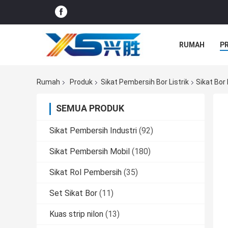
RUMAH
P
SEMUA KASU
Rumah
Produk
Sikat Pembersih Bor Listrik
Sikat Bor
SEMUA PRODUK
Sikat Pembersih Industri
(92)
Sikat Pembersih Mobil
(180)
Sikat Rol Pembersih
(35)
Set Sikat Bor
(11)
Kuas strip nilon
(13)