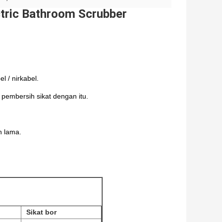
ectric Bathroom Scrubber
l / nirkabel.
pembersih sikat dengan itu.
n lama.
Sikat bor