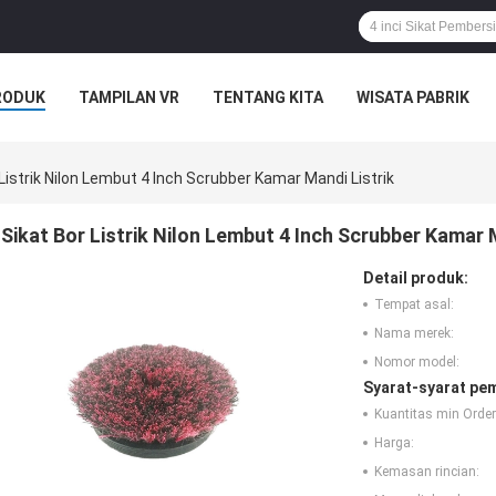
RODUK
TAMPILAN VR
TENTANG KITA
WISATA PABRIK
S
 Listrik Nilon Lembut 4 Inch Scrubber Kamar Mandi Listrik
Sikat Bor Listrik Nilon Lembut 4 Inch Scrubber Kamar 
Detail produk:
Tempat asal:
Nama merek:
Nomor model:
Syarat-syarat pe
Kuantitas min Order
Harga:
Kemasan rincian: