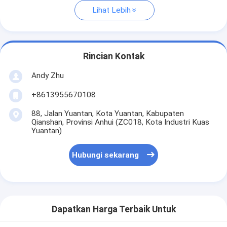
Lihat Lebih
Rincian Kontak
Andy Zhu
+8613955670108
88, Jalan Yuantan, Kota Yuantan, Kabupaten
Qianshan, Provinsi Anhui (ZC018, Kota Industri Kuas
Yuantan)
Hubungi sekarang
Dapatkan Harga Terbaik Untuk