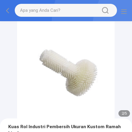
2
/
5
Kuas Rol Industri Pembersih Ukuran Kustom Ramah