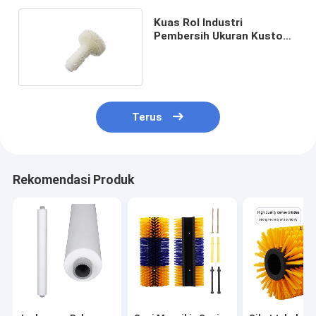
Kuas Rol Industri
Pembersih Ukuran Kustom
Ramah Lingkungan
Terus
Rekomendasi Produk