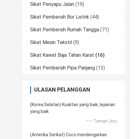
Sikat Penyapu Jalan
(19)
Sikat Pembersih Bor Listrik
(44)
Sikat Pembersih Rumah Tangga
(71)
Sikat Mesin Tekstil
(9)
Sikat Kawat Baja Tahan Karat
(16)
Sikat Pembersih Pipa Panjang
(13)
ULASAN PELANGGAN
(Korea Selatan) Kualitas yang baik, layanan
yang baik
—— Taman Jisu
(Amerika Serikat) Coco mendengarkan