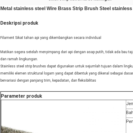
Metal stainless steel Wire Brass Strip Brush Steel stainles
Deskripsi produk
Filament Sikat tahan api yang dikembangkan secara individual
Matikan segera setelah menyimpang dari api dengan asap putih, tidak ada bau t
dan ramah lingkungan.
Stainless steel strip brushes dapat digunakan untuk sejumlah tujuan dalam lingk
memiliki elemen struktural logam yang dapat dibentuk yang dikenal sebagai dasar
bervariasi dengan panjang trim, kepadatan, dan fleksibilitas
Parameter produk
Jen
Ba
Pe