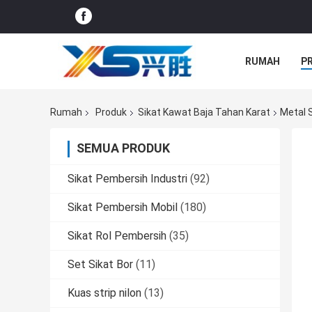
RUMAH
P
SEMUA KASU
Rumah
Produk
Sikat Kawat Baja Tahan Karat
Metal S
SEMUA PRODUK
Sikat Pembersih Industri
(92)
Sikat Pembersih Mobil
(180)
Sikat Rol Pembersih
(35)
Set Sikat Bor
(11)
Kuas strip nilon
(13)