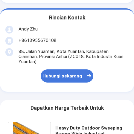
Rincian Kontak
Andy Zhu
+8613955670108
88, Jalan Yuantan, Kota Yuantan, Kabupaten
Qianshan, Provinsi Anhui (ZC018, Kota Industri Kuas
Yuantan)
Hubungi sekarang
Dapatkan Harga Terbaik Untuk
Heavy Duty Outdoor Sweeping
Broom Wide Industrial