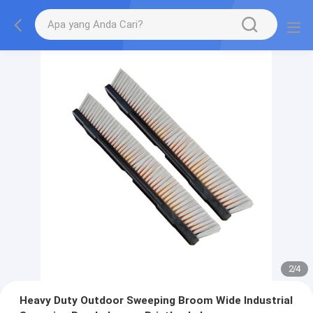
2
/
4
Heavy Duty Outdoor Sweeping Broom Wide Industrial