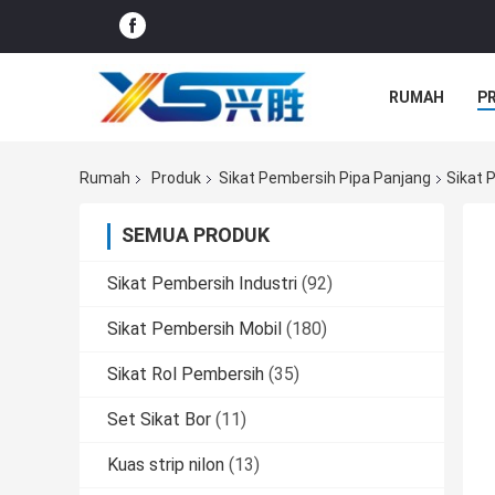
RUMAH
P
SEMUA KASU
Rumah
Produk
Sikat Pembersih Pipa Panjang
Sikat 
SEMUA PRODUK
Sikat Pembersih Industri
(92)
Sikat Pembersih Mobil
(180)
Sikat Rol Pembersih
(35)
Set Sikat Bor
(11)
Kuas strip nilon
(13)