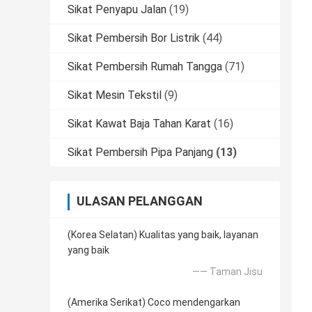
Sikat Penyapu Jalan
(19)
Sikat Pembersih Bor Listrik
(44)
Sikat Pembersih Rumah Tangga
(71)
Sikat Mesin Tekstil
(9)
Sikat Kawat Baja Tahan Karat
(16)
Sikat Pembersih Pipa Panjang
(13)
ULASAN PELANGGAN
(Korea Selatan) Kualitas yang baik, layanan
yang baik
—— Taman Jisu
(Amerika Serikat) Coco mendengarkan