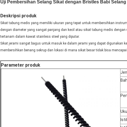
Uji Pembersihan Selang Sikat dengan Bristles Babi Sela
Deskripsi produk
Sikat tabung medis yang memiliki ukuran yang tepat untuk membersihkan instrume
dengan diameter yang sangat panjang dan kecil atau sikat tabung medis dengan uk
tertanam dalam kawat stainless steel yang diputar.
Sikat jerami sangat bagus untuk masuk ke dalam jerami yang dapat digunakan kemba
membersihkan benang sekrup dan lokasi di mana sikat besar tidak bisa mencapai
Parameter produk
Jen
Ba
Pe
Uku
Ist