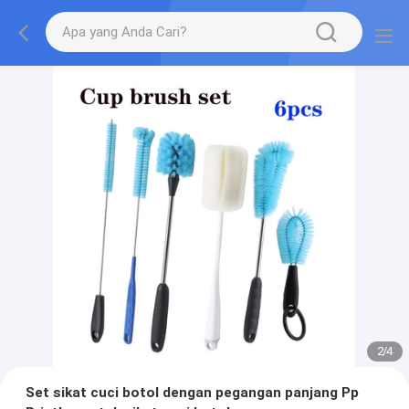
2
/
4
Set sikat cuci botol dengan pegangan panjang Pp