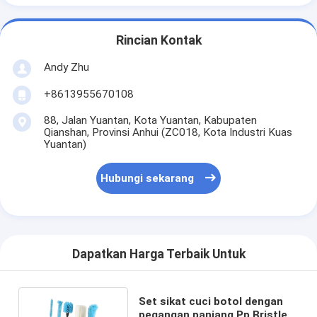
Rincian Kontak
Andy Zhu
+8613955670108
88, Jalan Yuantan, Kota Yuantan, Kabupaten
Qianshan, Provinsi Anhui (ZC018, Kota Industri Kuas
Yuantan)
Hubungi sekarang
Dapatkan Harga Terbaik Untuk
Set sikat cuci botol dengan
pegangan panjang Pp Bristles