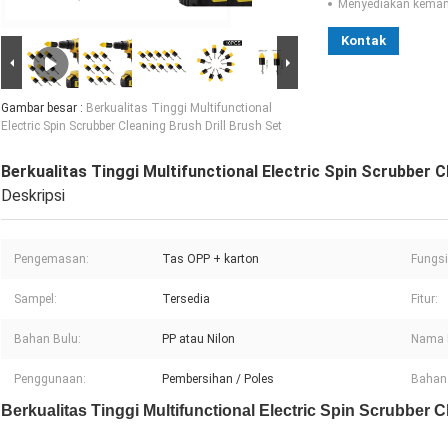
Menyediakan kema
Kontak
Gambar besar :
Berkualitas Tinggi Multifunctional
Electric Spin Scrubber Cleaning Brush Drill Brush Set
Berkualitas Tinggi Multifunctional Electric Spin Scrubber C
Deskripsi
Pengemasan:
Tas OPP + karton
Fungsi
Sampel:
Tersedia
Fitur:
Bahan Bulu:
PP atau Nilon
Nama 
Penggunaan:
Pembersihan / Poles
Bahan
Berkualitas Tinggi Multifunctional Electric Spin Scrubber C