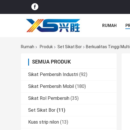
RUMAH
P
SEMUA KASU
Rumah
Produk
Set Sikat Bor
Berkualitas Tinggi Multi
SEMUA PRODUK
Sikat Pembersih Industri
(92)
Sikat Pembersih Mobil
(180)
Sikat Rol Pembersih
(35)
Set Sikat Bor
(11)
Kuas strip nilon
(13)