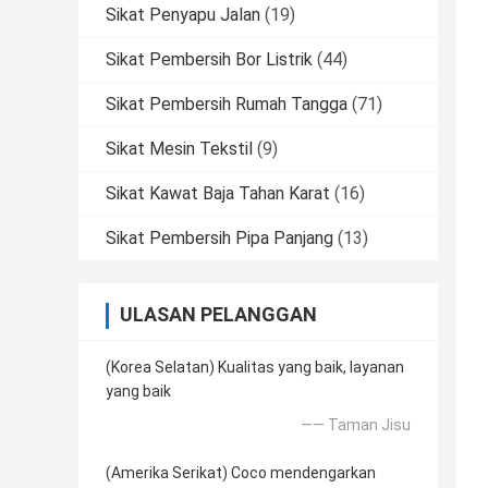
Sikat Penyapu Jalan
(19)
Sikat Pembersih Bor Listrik
(44)
Sikat Pembersih Rumah Tangga
(71)
Sikat Mesin Tekstil
(9)
Sikat Kawat Baja Tahan Karat
(16)
Sikat Pembersih Pipa Panjang
(13)
ULASAN PELANGGAN
(Korea Selatan) Kualitas yang baik, layanan
yang baik
—— Taman Jisu
(Amerika Serikat) Coco mendengarkan