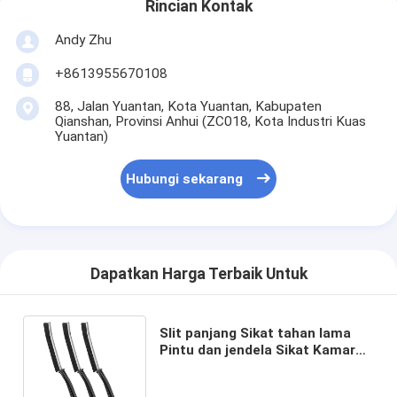
Rincian Kontak
Andy Zhu
+8613955670108
88, Jalan Yuantan, Kota Yuantan, Kabupaten
Qianshan, Provinsi Anhui (ZC018, Kota Industri Kuas
Yuantan)
Hubungi sekarang
Dapatkan Harga Terbaik Untuk
Slit panjang Sikat tahan lama
Pintu dan jendela Sikat Kamar
mandi Dapur Sudut Pembersih
Sikat