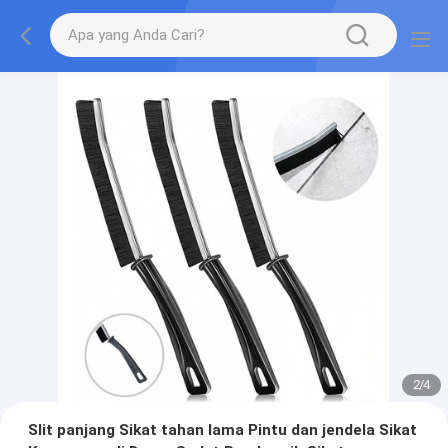
2
/
4
Slit panjang Sikat tahan lama Pintu dan jendela Sikat