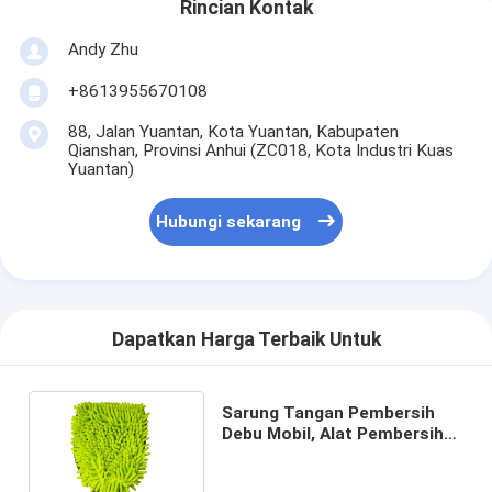
Rincian Kontak
Andy Zhu
+8613955670108
88, Jalan Yuantan, Kota Yuantan, Kabupaten
Qianshan, Provinsi Anhui (ZC018, Kota Industri Kuas
Yuantan)
Hubungi sekarang
Dapatkan Harga Terbaik Untuk
Sarung Tangan Pembersih
Debu Mobil, Alat Pembersih
Mobil Chenille Ganda