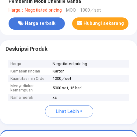
Pembersih Mobil Chenille Ganda
Harga：Negotiated pricing
MOQ：1000／set
Harga terbaik
Hubungi sekarang
Deskripsi Produk
Harga
Negotiated pricing
Kemasan rincian
Karton
Kuantitas min Order
1000／set
Menyediakan
5000 set, 15 hari
kemampuan
Nama merek
xs
Lihat Lebih