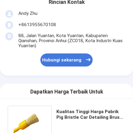
Rincian Kontak
Andy Zhu
+8613955670108
88, Jalan Yuantan, Kota Yuantan, Kabupaten
Qianshan, Provinsi Anhui (ZC018, Kota Industri Kuas
Yuantan)
Hubungi sekarang
Dapatkan Harga Terbaik Untuk
Kualitas Tinggi Harga Pabrik
Pig Bristle Car Detailing Brush
Dan Sikat Pembersih Mobil