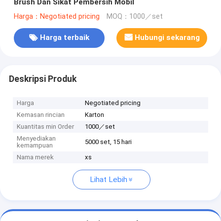
Brush Dan Sikat Pembersih Mobil
Harga：Negotiated pricing
MOQ：1000／set
Harga terbaik
Hubungi sekarang
Deskripsi Produk
Harga
Negotiated pricing
Kemasan rincian
Karton
Kuantitas min Order
1000／set
Menyediakan
5000 set, 15 hari
kemampuan
Nama merek
xs
Lihat Lebih