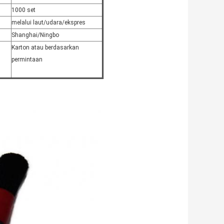
1000 set
melalui laut/udara/ekspres
Shanghai/Ningbo
Karton atau berdasarkan
permintaan