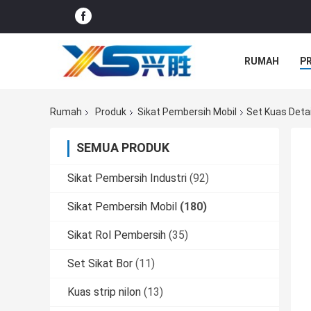
RUMAH
P
SEMUA KASU
Rumah
Produk
Sikat Pembersih Mobil
Set Kuas Deta
SEMUA PRODUK
Sikat Pembersih Industri
(92)
Sikat Pembersih Mobil
(180)
Sikat Rol Pembersih
(35)
Set Sikat Bor
(11)
Kuas strip nilon
(13)