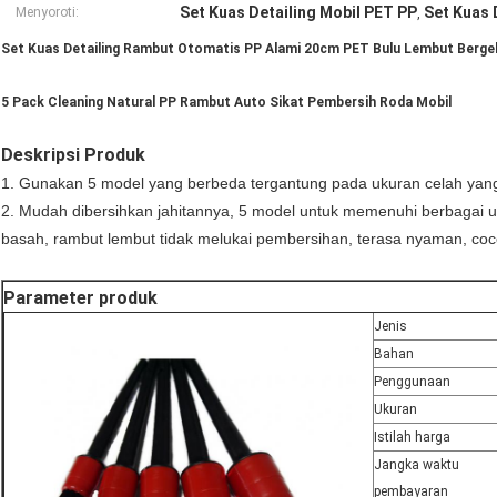
Set Kuas Detailing Mobil PET PP
Set Kuas 
Menyoroti:
,
Set Kuas Detailing Rambut Otomatis PP Alami 20cm PET Bulu Lembut Berg
5 Pack Cleaning Natural PP Rambut Auto Sikat Pembersih Roda Mobil
Deskripsi Produk
1. Gunakan 5 model yang berbeda tergantung pada ukuran celah yan
2. Mudah dibersihkan jahitannya, 5 model untuk memenuhi berbagai u
basah, rambut lembut tidak melukai pembersihan, terasa nyaman, co
Parameter produk
Jenis
Bahan
Penggunaan
Ukuran
Istilah harga
Jangka waktu
pembayaran