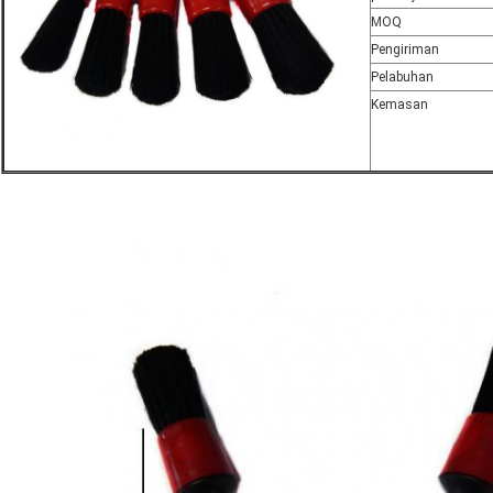
MOQ
Pengiriman
Pelabuhan
Kemasan