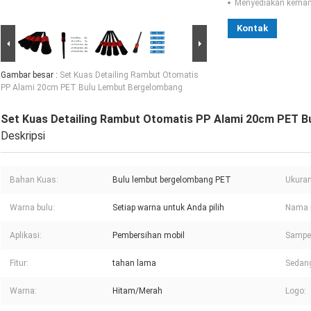
Menyediakan kema
Kontak
Gambar besar :
Set Kuas Detailing Rambut Otomatis
PP Alami 20cm PET Bulu Lembut Bergelombang
Set Kuas Detailing Rambut Otomatis PP Alami 20cm PET 
Deskripsi
Bahan Kuas:
Bulu lembut bergelombang PET
Ukuran
Warna bulu:
Setiap warna untuk Anda pilih
Nama 
Aplikasi:
Pembersihan mobil
Sampel
Fitur:
tahan lama
Sedan
Warna:
Hitam/Merah
Logo: