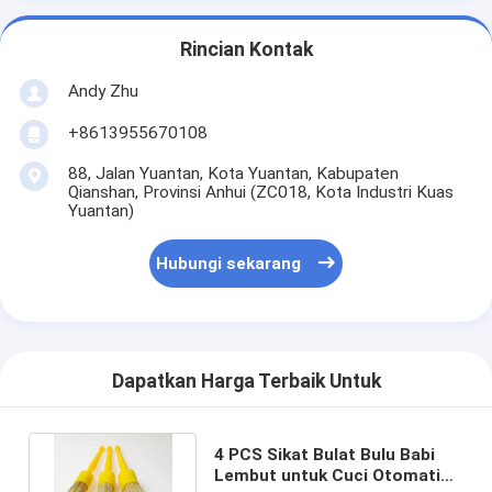
Rincian Kontak
Andy Zhu
+8613955670108
88, Jalan Yuantan, Kota Yuantan, Kabupaten
Qianshan, Provinsi Anhui (ZC018, Kota Industri Kuas
Yuantan)
Hubungi sekarang
Dapatkan Harga Terbaik Untuk
4 PCS Sikat Bulat Bulu Babi
Lembut untuk Cuci Otomatis