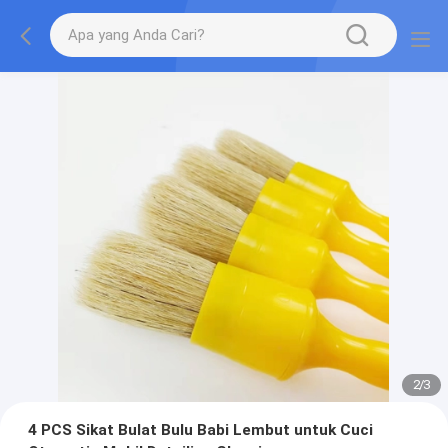
2
/
3
4 PCS Sikat Bulat Bulu Babi Lembut untuk Cuci