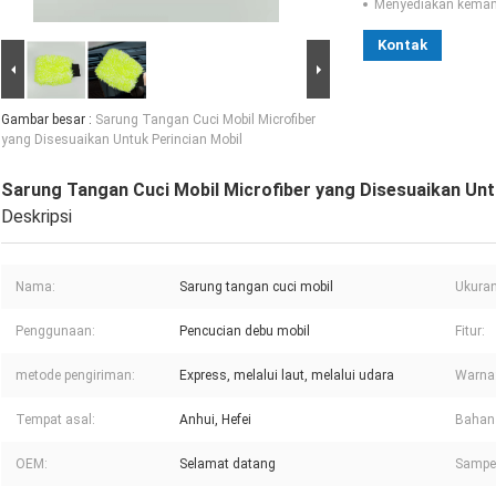
Menyediakan kema
Kontak
Gambar besar :
Sarung Tangan Cuci Mobil Microfiber
yang Disesuaikan Untuk Perincian Mobil
Sarung Tangan Cuci Mobil Microfiber yang Disesuaikan Unt
Deskripsi
Nama:
Sarung tangan cuci mobil
Ukuran
Penggunaan:
Pencucian debu mobil
Fitur:
metode pengiriman:
Express, melalui laut, melalui udara
Warna
Tempat asal:
Anhui, Hefei
Bahan 
OEM:
Selamat datang
Sampel