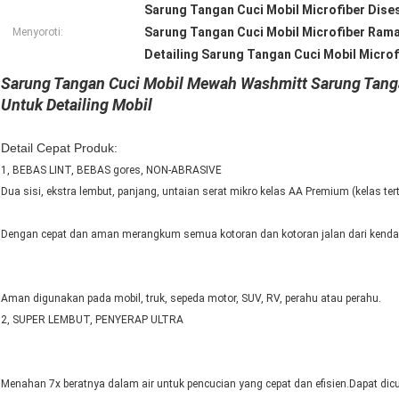
Sarung Tangan Cuci Mobil Microfiber Dise
Sarung Tangan Cuci Mobil Microfiber Ram
Menyoroti:
Detailing Sarung Tangan Cuci Mobil Microf
Sarung Tangan Cuci Mobil Mewah Washmitt Sarung Tanga
Untuk Detailing Mobil
Detail Cepat Produk:
1, BEBAS LINT, BEBAS gores, NON-ABRASIVE
Dua sisi, ekstra lembut, panjang, untaian serat mikro kelas AA Premium (kelas tert
Dengan cepat dan aman merangkum semua kotoran dan kotoran jalan dari kend
Aman digunakan pada mobil, truk, sepeda motor, SUV, RV, perahu atau perahu.
2, SUPER LEMBUT, PENYERAP ULTRA
Menahan 7x beratnya dalam air untuk pencucian yang cepat dan efisien.Dapat dic