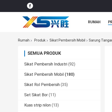
RUMAH
P
SEMUA KASU
Rumah
Produk
Sikat Pembersih Mobil
Sarung Tangan
SEMUA PRODUK
Sikat Pembersih Industri
(92)
Sikat Pembersih Mobil
(180)
Sikat Rol Pembersih
(35)
Set Sikat Bor
(11)
Kuas strip nilon
(13)