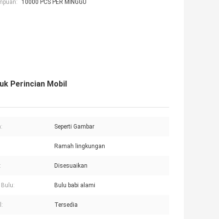
mpuan:
10000 PCS PER MINGGU
uk Perincian Mobil
:
Seperti Gambar
Ramah lingkungan
:
Disesuaikan
Bulu:
Bulu babi alami
:
Tersedia