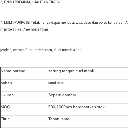
3, FINISH PREMIUM, KUALITAS TINGGI
4, MULTI-PURPOSE-Tidak hanya dapat mencuci, wax, debu dan poles kendaraan A
membersihkan/membersihkan
jendela, cermin, furnitur dan kaca, dll di rumah Anda.
Nama barang
sarung tangan cuci mobil
bahan
serat mikro
Ukuran
Seperti gambar
MOQ
500-1000pcs berdasarkan stok
Fitur
Tahan lama