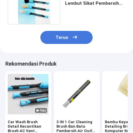
Lembut Sikat Pembersih
Otomatis 3 pcs
Terus
Rekomendasi Produk
Car Wash Brush
3 IN 1 Car Cleaning
Bambu Kayu C
Detail Kecantikan
Brush Ban Batu
Detailing Brus
Brush AC Vent
Pembersih Air Outlet
Komputer Key