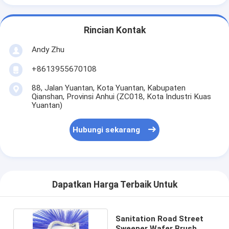
Rincian Kontak
Andy Zhu
+8613955670108
88, Jalan Yuantan, Kota Yuantan, Kabupaten
Qianshan, Provinsi Anhui (ZC018, Kota Industri Kuas
Yuantan)
Hubungi sekarang
Dapatkan Harga Terbaik Untuk
Sanitation Road Street
Sweeper Wafer Brush