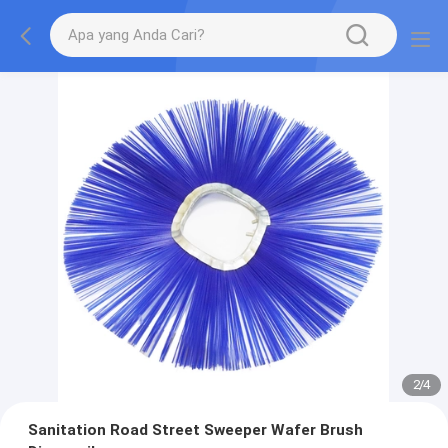
2
/
4
Sanitation Road Street Sweeper Wafer Brush